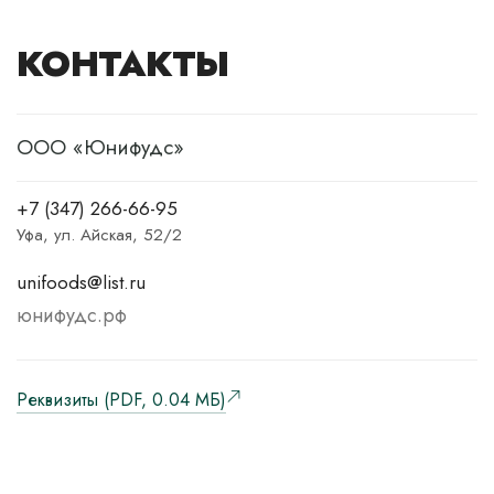
КОНТАКТЫ
ООО «Юнифудс»
+7 (347) 266-66-95
Уфа, ул. Айская, 52/2
unifoods@list.ru
юнифудс.рф
Реквизиты (PDF, 0.04 MБ)