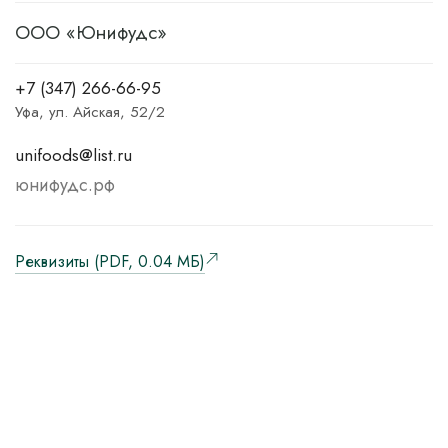
ООО «Юнифудс»
+7 (347) 266-66-95
Уфа, ул. Айская, 52/2
unifoods@list.ru
юнифудс.рф
Реквизиты (PDF, 0.04 MБ)