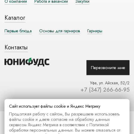
О компании
Работа и вакансии
Закупки
Каталог
Первые блюда
Основы для гарниров
Гарниры
Контакты
Перезвоните мне
Уфа, ул. Айская, 52/2
+7 (347) 266-66-95
Сайт использует файлы cookie и Яндекс Метрику
Продолжая работу с сайтом, Вы разрешаете использовать
файлы cookie и даете согласие на обработку данных
2026© ООО «Юнифудс»
сервисом Яндекс Метрика в соответствии с
Политикой
Согласие на обработку персональных данных
обработки персональных данных
. Вы можете отказаться от